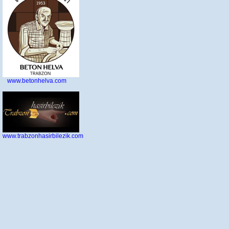
www.betonhelva.com
www.trabzonhasirbilezik.com