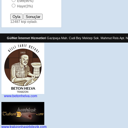
Evet(96%)
Hayır(3%)
12487 kişi oyladı.
GülNet İnternet Hizmetleri
Gazipaşa Mah. Cudi Bey Mektep Sok. Mahmut Reis Apt. N
www.betonhelva.com
www.trabzonhasirbilezik.com