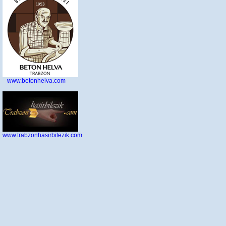
www.betonhelva.com
www.trabzonhasirbilezik.com