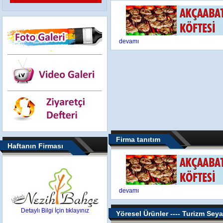
devamı
Firma tanıtım
Haftanın Firması
devamı
Detaylı Bilgi İçin tıklayınız
Yöresel Ürünler ---- Turizm Seya